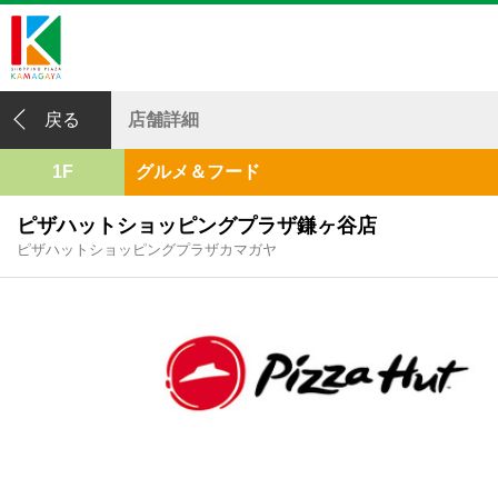
戻る
店舗詳細
1F
グルメ＆フード
ピザハットショッピングプラザ鎌ヶ谷店
ピザハットショッピングプラザカマガヤ