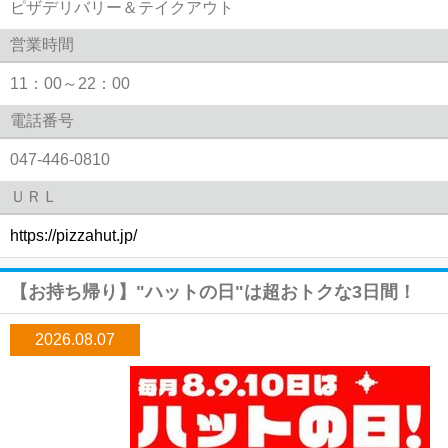
ピザデリバリー＆テイクアウト
営業時間
11：00～22：00
電話番号
047-446-0810
ＵＲＬ
https://pizzahut.jp/
【お持ち帰り】"ハットの日"は超おトクな3日間！
2026.08.07