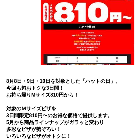
8月8日・9日・10日を対象とした「ハットの日」。
今回も超おトクな3日間！
お持ち帰りMサイズ810円から！
対象のＭサイズピザを
3日間限定810円〜のお得な価格で提供します。
5月から商品ラインナップがガラッと変わり
多彩なピザが勢ぞろい！
いろいろな
ピザがオトクに！