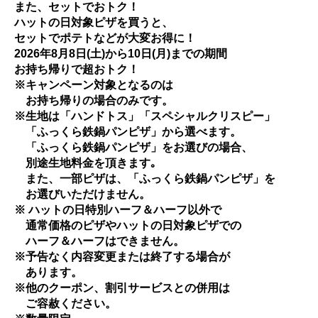
また、セットでおトク！
ハットの日対象ピザを買うと、
セットでポテトなどが大変お得に！
2026年8月8日(土)から10日(月)までの期間
お持ち帰りで超おトク！
※キャンペーン対象となるのは
お持ち帰りの場合のみです。
※生地は「ハンドトス」「スペシャルクリスピー」
「ふっくら鉄鍋パンピザ」から選べます。
「ふっくら鉄鍋パンピザ」をお選びの場合、
別途生地料金を頂きます｡
また、一部ピザは、「ふっくら鉄鍋パンピザ」を
お選びいただけません。
※ ハットの日特別ハーフ＆ハーフ以外で
通常価格のピザやハットの日対象ピザでの
ハーフ＆ハーフはできません。
※予告なく内容変更または終了する場合が
あります。
※他のクーポン、割引サービスとの併用は
ご容赦ください。